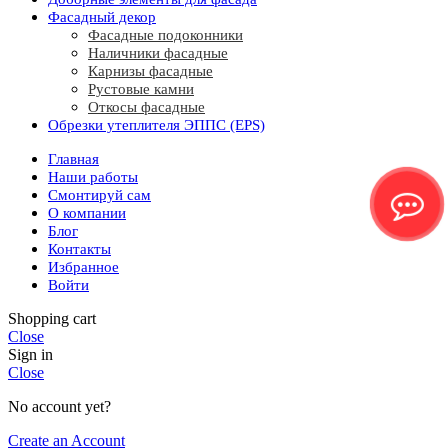
Фасадный декор
Фасадные подоконники
Наличники фасадные
Карнизы фасадные
Рустовые камни
Откосы фасадные
Обрезки утеплителя ЭППС (EPS)
Главная
Наши работы
Смонтируй сам
О компании
Блог
Контакты
Избранное
Войти
Shopping cart
Close
Sign in
Close
No account yet?
Create an Account