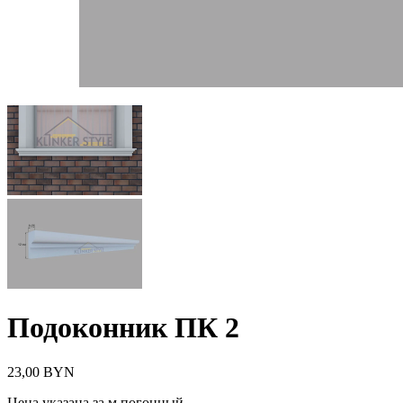
Подоконник ПК 2
23,00
BYN
Цена указана за м погонный