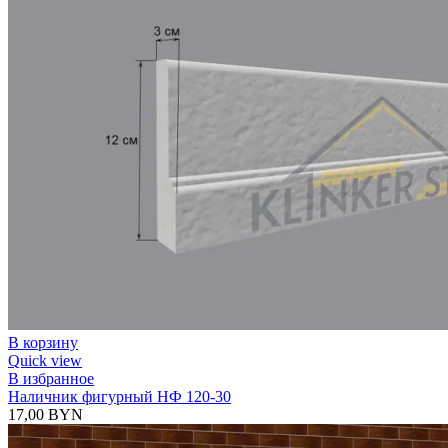
В корзину
Quick view
В избранное
Наличник фигурный НФ 120-30
17,00
BYN