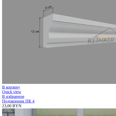
В корзину
Quick view
В избранное
Подоконник ПК 4
23,00
BYN