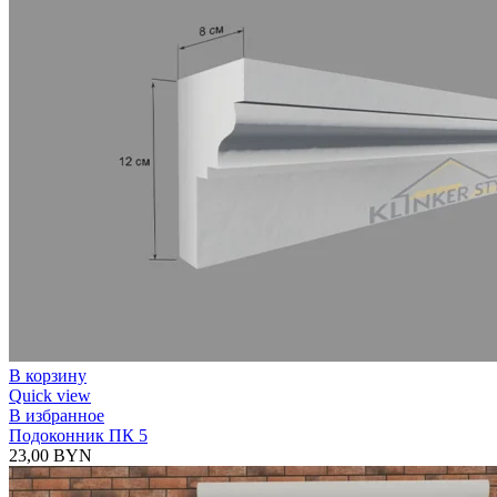
В корзину
Quick view
В избранное
Подоконник ПК 5
23,00
BYN