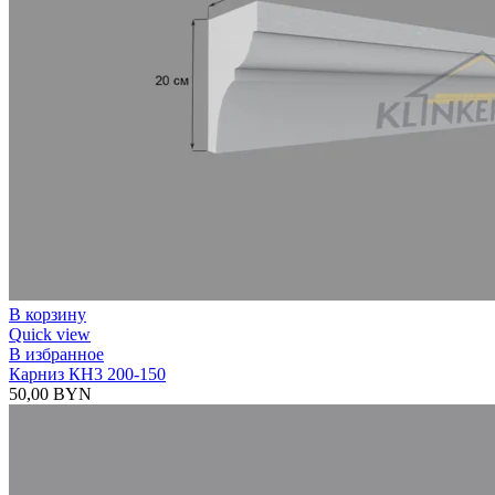
В корзину
Quick view
В избранное
Карниз КН3 200-150
50,00
BYN