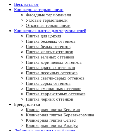
Весь каталог
Клинкерные термопанели
Фасадные термопанели
Угловые термопанели
Откосные термопанели
Клинкерная плитка для термопанелей
Плитка для цоколя
Плитка бежевых оттенков
Плитка белых оттенков
Плитка желтых оттенков
Плитка зеленых оттенков
Плитка коричневых оттенков
Плитка красных оттенков
Плитка песочных оттенков
Плитка светло-серых оттенков
Плитка серых оттенков
Плитка смешанных оттенков
Плитка терракотовых оттенков
Плитка черных оттенков
Бренд плитки
Клинкерная плитка Керамин
Клинкерная плитка Березакерамика
Клинкерная плитка Cerrad
Клинкерная плитка Paradyz
Доборные элементы для фасада