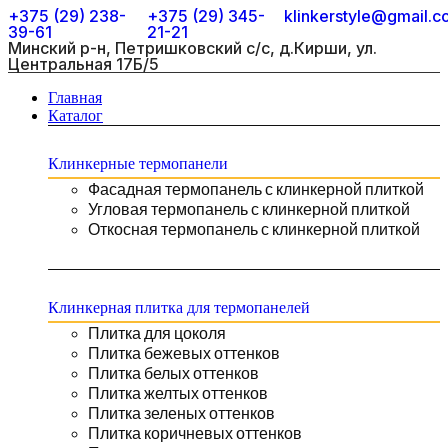
+375 (29) 238-
+375 (29) 345-
klinkerstyle@gmail.
39-61
21-21
Минский р-н, Петришковский с/с, д.Кирши, ул.
Центральная 17Б/5
Главная
Каталог
Клинкерные термопанели
Фасадная термопанель с клинкерной плиткой
Угловая термопанель с клинкерной плиткой
Откосная термопанель с клинкерной плиткой
Клинкерная плитка для термопанелей
Плитка для цоколя
Плитка бежевых оттенков
Плитка белых оттенков
Плитка желтых оттенков
Плитка зеленых оттенков
Плитка коричневых оттенков