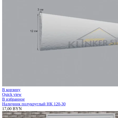
В корзину
Quick view
В избранное
Наличник полукруглый НК 120-30
17,00
BYN