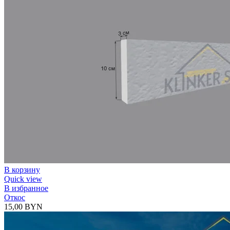
В корзину
Quick view
В избранное
Откос
15,00
BYN